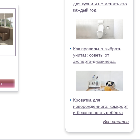
для кухни и не менять его
каждый год.
Как правильно выбрать
унитаз: советы от
эксперта-дизайнера.
н
Кроватка для
новорождённого: комфорт
и безопасность ребёнка
Все статьи