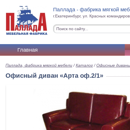
Паллада - фабрика мягкой ме
г.Екатеринбург, ул. Красных командиров
Главная
Паллада, фабрика мягкой мебели
/
Каталог
/
Офисные диван
Офисный диван «Арта оф.2/1»