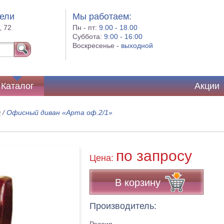
бели
Мы работаем:
, 72
Пн - пт:
9.00 - 18.00
Суббота:
9:00 - 16:00
Воскресенье -
выходной
Каталог
Акции
ы
/
Офисный диван «Арта оф.2/1»
по запросу
Цена:
В корзину
Производитель: