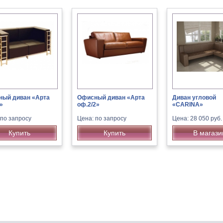
ый диван «Арта
Офисный диван «Арта
Диван угловой
»
оф.2/2»
«CARINA»
 по запросу
Цена: по запросу
Цена: 28 050 руб.
Купить
Купить
В магази