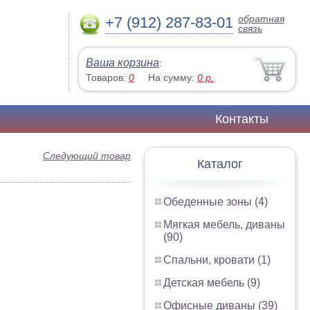
обратная
+7 (912) 287-83-01
связь
Ваша корзина
:
Товаров:
0
На сумму:
0
р.
Контакты
Следующий товар
Каталог
Обеденные зоны (4)
Мягкая мебель, диваны
(90)
Спальни, кровати (1)
Детская мебель (9)
Офисные диваны (39)