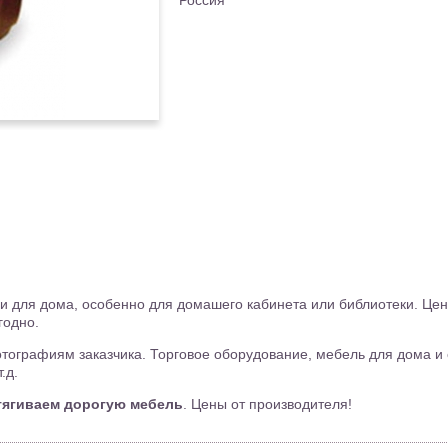
Россия
 и для дома, особенно для домашего кабинета или библиотеки. Це
годно.
тографиям заказчика. Торговое оборудование, мебель для дома и 
.д.
тягиваем дорогую мебель
. Цены от производителя!